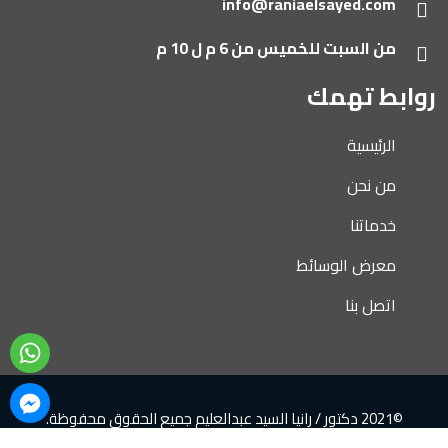
info@raniaelsayed.com
من السبت للخميس من 6 م ل 10 م
روابط تهمك
الرئيسية
من نحن
خدماتنا
معرض الوسائط
اتصل بنا
©2021 دكتور / رانيا السيد عبدالعليم جميع الحقوق محفوظة.
تصميم و تطوير
Arab Media Design