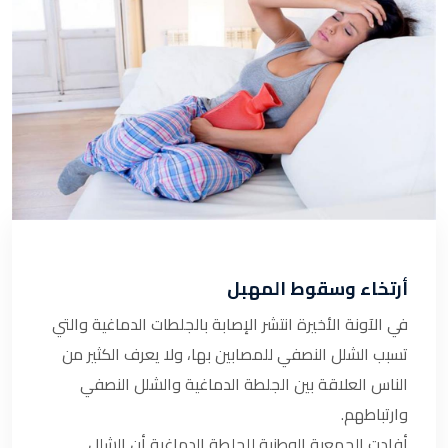
أرتخاء وسقوط المهبل
في الآونة الأخيرة انتشر الإصابة بالجلطات الدماغية والتي
تسبب الشلل النصفي للمصابين بها، ولا يعرف الكثير من
الناس العلاقة بين الجلطة الدماغية والشلل النصفي
وارتباطهم.
أفادت الجمعية الوطنية للجلطة الدماغية أن الشلل