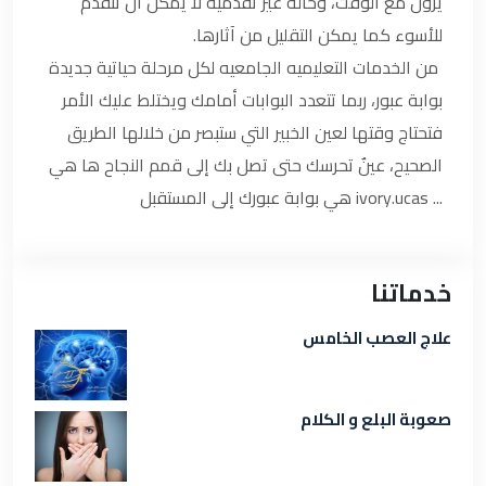
يزول مع الوقت، وحالة غير تقدمية لا يمكن أن تتقدم
للأسوء كما يمكن التقليل من آثارها.
من الخدمات التعليميه الجامعيه لكل مرحلة حياتية جديدة
بوابة عبور، ربما تتعدد البوابات أمامك ويختلط عليك الأمر
فتحتاج وقتها لعين الخبير التي ستبصر من خلالها الطريق
الصحيح، عينٌ تحرسك حتى تصل بك إلى قمم النجاح ها هي
... ivory.ucas هي بوابة عبورك إلى المستقبل
خدماتنا
علاج العصب الخامس
صعوبة البلع و الكلام