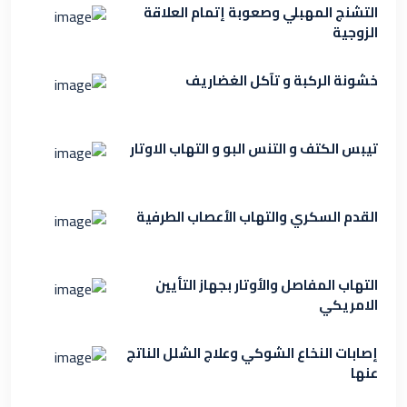
التشنج المهبلي وصعوبة إتمام العلاقة
الزوجية
خشونة الركبة و تآكل الغضاريف
تيبس الكتف و التنس البو و التهاب الاوتار
القدم السكري والتهاب الأعصاب الطرفية
التهاب المفاصل والأوتار بجهاز التأيين
الامريكي
إصابات النخاع الشوكي وعلاج الشلل الناتج
عنها