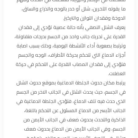
ما يقوله الآخرين، شلل أو خدر بالوجه والذراع والساق،
الدوخة وفقدان التوازن والتركيز.
يعرف الشلل النصفي بأنه حالة عصبية تؤدي إلى فقدان
القدرة على تحريك جانب واحد من الجسم بدرجات متفاوتة،
وترتبط بصعوبة أداء الأنشطة اليومية، وذلك بسبب اصابة
أجزاء الدماغ التي تتحكم بحركة الأطراف، الوجه والجسم
فتؤدي إلى فقدان المصاب القدرة على التحكم في حركة
العضلات.
يرتبط مكان حدوث الجلطة الدماغية بموقع حدوث الشلل
في الجسم، حيث يحدث الشلل في الجانب الاخر من الجسم
الذي حدث فيه تلف الدماغ، فتؤدي الجلطة الدماغية في
الجانب الأيسر من الدماغ المسئول عن التحكم باللغة،
الذاكرة والتحدث بحدوث ضعف في الجانب الأيمن من
الجسم، وفي الجانب الأيمن من الدماغ بحدوث ضعف
وشلل في النصف الأيسر من الجسم والذي يتحكم في